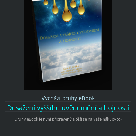
Vychází druhý eBook
Dosažení vyššího uvědomění a hojnosti
Druhý eBook je nyní připravený a těší se na Vaše nákupy :o)