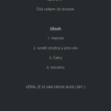
Čítá celkem 34 stránek.
Obsah
1. Hojnost
2. Anděl strážný a jeho vliv
3. Čakry
4. Astrálno
VĚŘÍM, ŽE SE VÁM EBOOK BUDE LÍBIT :)