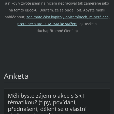
a nikdy v životě jsem na ničem nepracoval tak zaměřeně jako
na tomto eBooku. Doufám, že se bude líbit. Abyste mohli
nahlédnout,
zde máte část kapitoly o vitamínech, minerálech,
proteinech atd. ZDARMA ke stažení
:o) Hezké a
duchapřítomné čtení :o)
Anketa
Měli byste zájem o akce s SRT
tématikou? (tipy, povídání,
přednášení, dělení se o vlastní