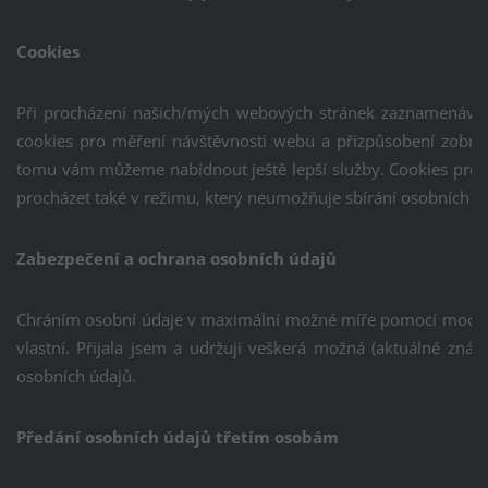
Cookies
Při procházení našich/mých webových stránek zaznamenáváme 
cookies pro měření návštěvnosti webu a přizpůsobení zobra
tomu vám můžeme nabídnout ještě lepší služby. Cookies pro 
procházet také v režimu, který neumožňuje sbírání osobních úd
Zabezpečení a ochrana osobních údajů
Chráním osobní údaje v maximální možné míře pomocí moderníc
vlastní. Přijala jsem a udržuji veškerá možná (aktuálně znám
osobních údajů.
Předání osobních údajů třetím osobám