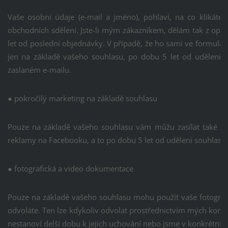
Vaše osobní údaje (e-mail a jméno), pohlaví, na co klikáte
obchodních sdělení. Jste-li mým zákazníkem, dělám tak z op
let od poslední objednávky. V případě, že ho sami ve formulá
jen na základě vašeho souhlasu, po dobu 5 let od udělení
zaslaném e-mailu.
● pokročilý marketing na základě souhlasu
Pouze na základě vašeho souhlasu vám můžu zasílat také insp
reklamy na Facebooku, a to po dobu 5 let od udělení souhlasu.
● fotografická a video dokumentace
Pouze na základě vašeho souhlasu mohu použít vaše fotografi
odvoláte. Ten lze kdykoliv odvolat prostřednictvím mých kont
nestanoví delší dobu k jejich uchování nebo jsme v konkrétních