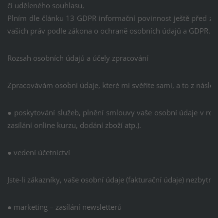
či uděleného souhlasu,
Plním dle článku 13 GDPR informační povinnost ještě před z
vašich práv podle zákona o ochraně osobních údajů a GDPR.
Rozsah osobních údajů a účely zpracování
Zpracovávám osobní údaje, které mi svěříte sami, a to z násled
● poskytování služeb, plnění smlouvy vaše osobní údaje v rozs
zasílání online kurzu, dodání zboží atp.).
● vedení účetnictví
Jste-li zákazníky, vaše osobní údaje (fakturační údaje) nezbyt
● marketing – zasílání newsletterů