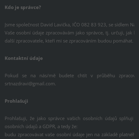
Kdo je správce?
Jsme společnost David Lavička, IČO
082 83 923, se sídlem Na V
Vaše osobní údaje zpracovávám jako správce, tj. určuji, jak
další zpracovatele, kteří mi se zpracováním budou pomáhat.
Kontaktní údaje
Pokud se na nás/mě budete chtít v průběhu zpracován
srtnazdravi@gmail.com.
Prohlašuji
Prohlašuji, že jako správce vašich osobních údajů splňuji
osobních údajů a GDPR, a tedy že:
budu zpracovávat vaše osobní údaje jen na základě platnéh